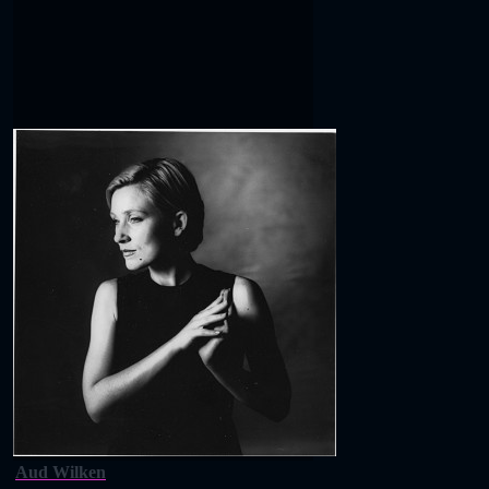
Aud Wilken