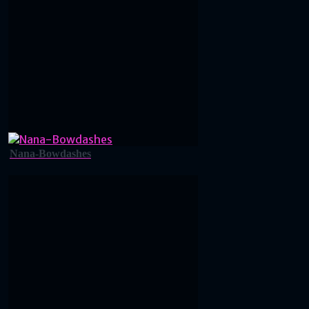
Nana-Bowdashes