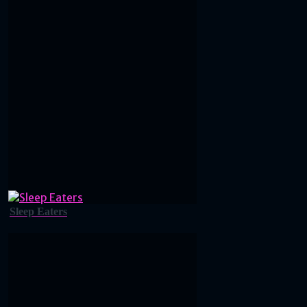
Sleep Eaters