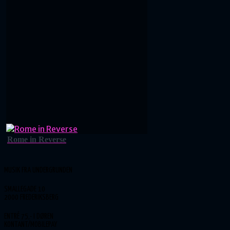
Rome in Reverse
MUSIK FRA UNDERGRUNDEN
SMALLEGADE 10
2000 FREDERIKSBERG
ENTRÉ 75,- I DØREN
KONTANT/MOBILEPAY