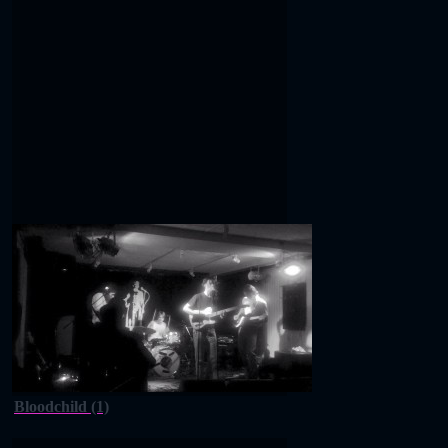
Bloodchild (1)