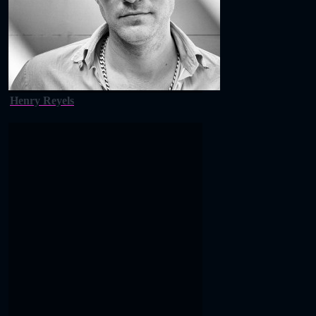
Henry Reyels