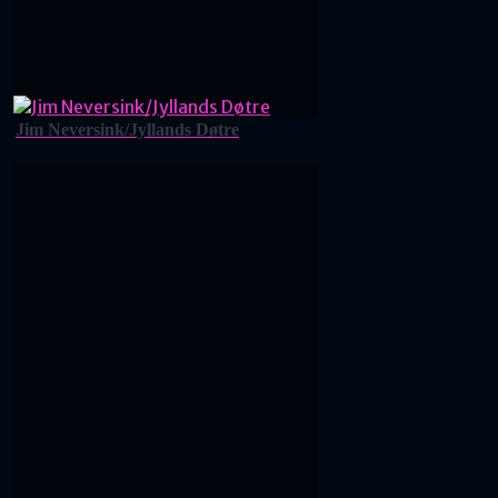
Jim Neversink/Jyllands Døtre