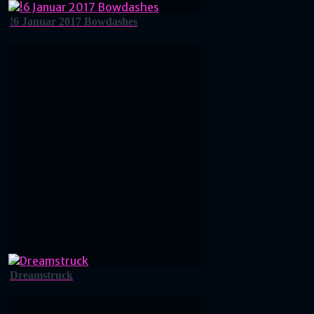
!6 Januar 2017 Bowdashes
Dreamstruck