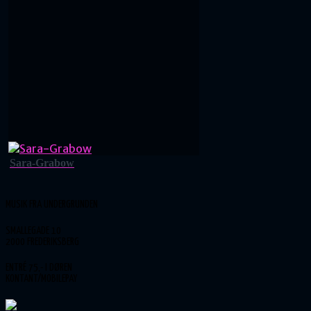
Sara-Grabow
MUSIK FRA UNDERGRUNDEN
SMALLEGADE 10
2000 FREDERIKSBERG
ENTRÉ 75,- I DØREN
KONTANT/MOBILEPAY