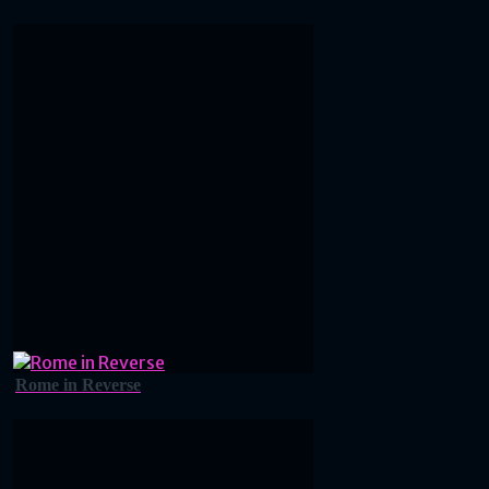
Rome in Reverse