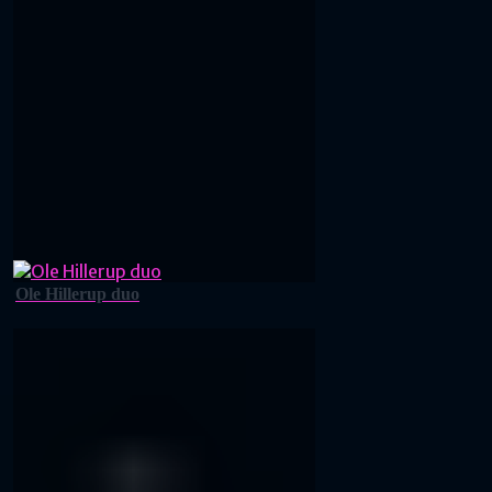
Ole Hillerup duo