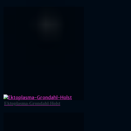
Ektoplasma-Grondahl-Holst